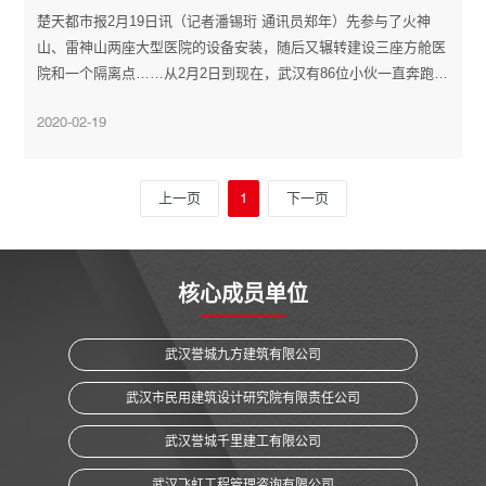
楚天都市报2月19日讯（记者潘锡珩 通讯员郑年）先参与了火神
山、雷神山两座大型医院的设备安装，随后又辗转建设三座方舱医
院和一个隔离点……从2月2日到现在，武汉有86位小伙一直奔跑在
支援抗疫的建设一线，一次都没回家。
2020-02-19
上一页
1
下一页
核心成员单位
武汉誉城九方建筑有限公司
武汉市民用建筑设计研究院有限责任公司
武汉誉城千里建工有限公司
武汉飞虹工程管理咨询有限公司