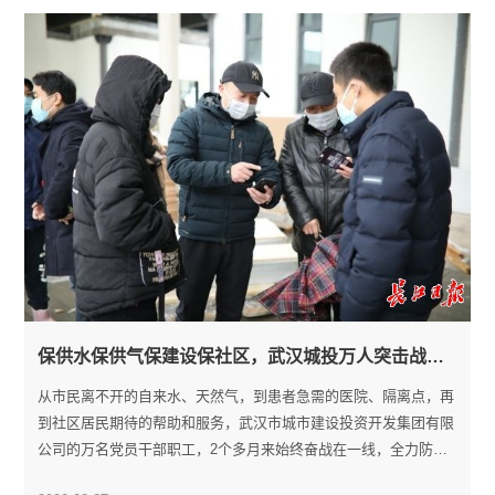
保供水保供气保建设保社区，武汉城投万人突击战疫情保运转
从市民离不开的自来水、天然气，到患者急需的医院、隔离点，再
到社区居民期待的帮助和服务，武汉市城市建设投资开发集团有限
公司的万名党员干部职工，2个多月来始终奋战在一线，全力防控
疫情、保障民生供应和城市运转。