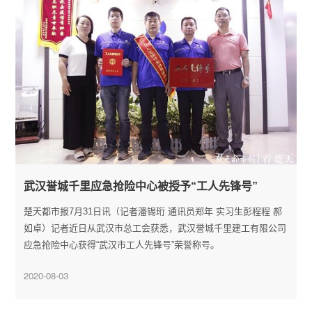
武汉誉城千里应急抢险中心被授予“工人先锋号”
楚天都市报7月31日讯（记者潘锡珩 通讯员郑年 实习生彭程程 郝
如卓）记者近日从武汉市总工会获悉，武汉誉城千里建工有限公司
应急抢险中心获得“武汉市工人先锋号”荣誉称号。
2020-08-03